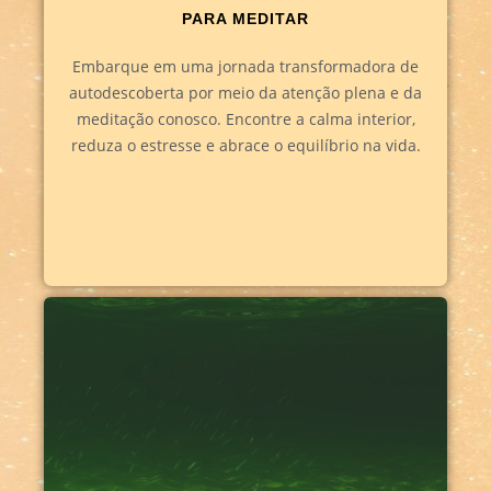
PARA MEDITAR
Embarque em uma jornada transformadora de
autodescoberta por meio da atenção plena e da
meditação conosco. Encontre a calma interior,
reduza o estresse e abrace o equilíbrio na vida.