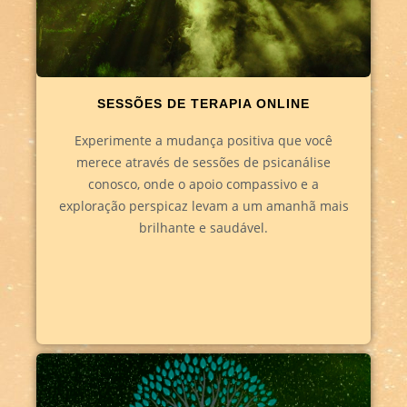
SESSÕES DE TERAPIA ONLINE
Experimente a mudança positiva que você
merece através de sessões de psicanálise
conosco, onde o apoio compassivo e a
exploração perspicaz levam a um amanhã mais
brilhante e saudável.