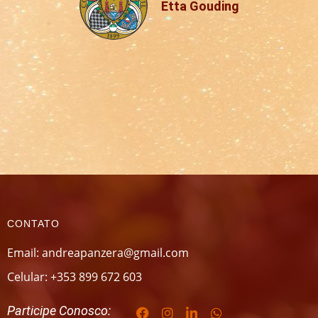
Etta Gouding
CONTATO
Email: andreapanzera@gmail.com
Celular: +353 899 672 603
Participe Conosco: